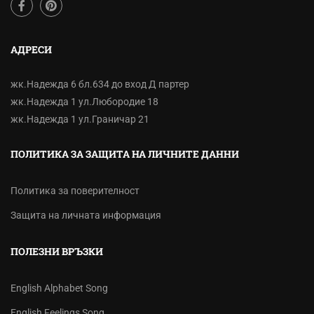
АДРЕСИ
жк.Надежда 6 бл.634 до вход Д партер
жк.Надежда 1 ул.Любородие 18
жк.Надежда 1 ул.Граничар 21
ПОЛИТИКА ЗА ЗАЩИТА НА ЛИЧНИТЕ ДАННИ
Политика за поверителност
Защита на личната информация
ПОЛЕЗНИ ВРЪЗКИ
English Alphabet Song
English Feelings Song