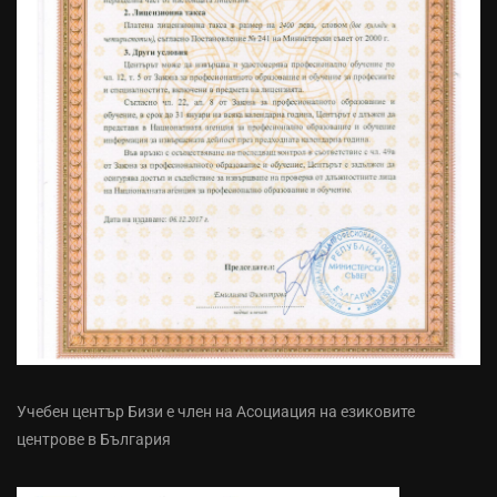
Учебен център Бизи е член на Асоциация на езиковите
центрове в България