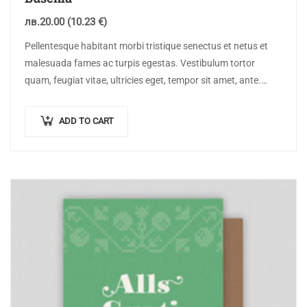
лв.
20.00
(10.23 €)
Pellentesque habitant morbi tristique senectus et netus et
malesuada fames ac turpis egestas. Vestibulum tortor
quam, feugiat vitae, ultricies eget, tempor sit amet, ante.
Donec eu libero sit amet…
ADD TO CART