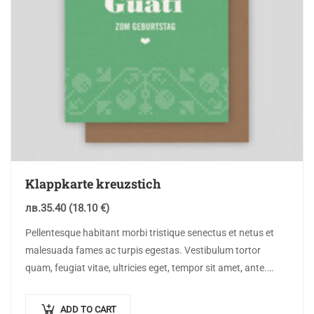
Klappkarte kreuzstich
лв.
35.40
(18.10 €)
Pellentesque habitant morbi tristique senectus et netus et
malesuada fames ac turpis egestas. Vestibulum tortor
quam, feugiat vitae, ultricies eget, tempor sit amet, ante.
Donec eu libero sit amet…
ADD TO CART