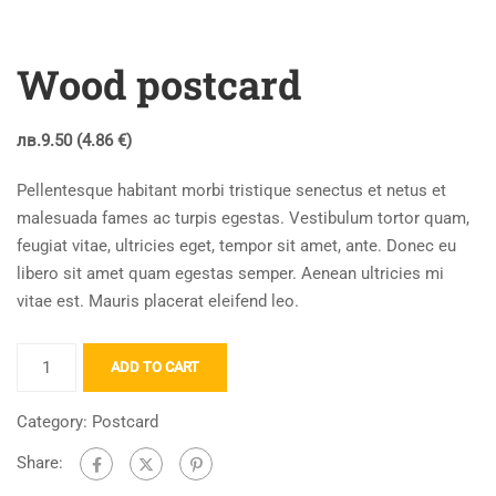
Wood postcard
лв.
9.50
(4.86 €)
Pellentesque habitant morbi tristique senectus et netus et
malesuada fames ac turpis egestas. Vestibulum tortor quam,
feugiat vitae, ultricies eget, tempor sit amet, ante. Donec eu
libero sit amet quam egestas semper. Aenean ultricies mi
vitae est. Mauris placerat eleifend leo.
Wood
ADD TO CART
postcard
quantity
Category:
Postcard
Share: