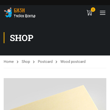
0
SHOP
Home
Shop
Postcard
Wood postcard