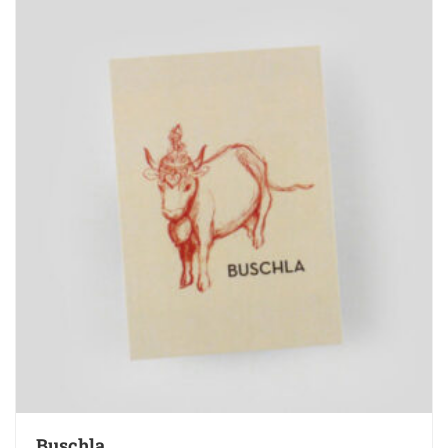
Buschla