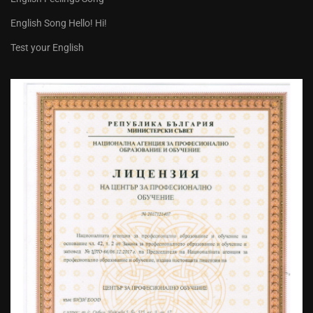
English Song Hello! Hi!
Test your English