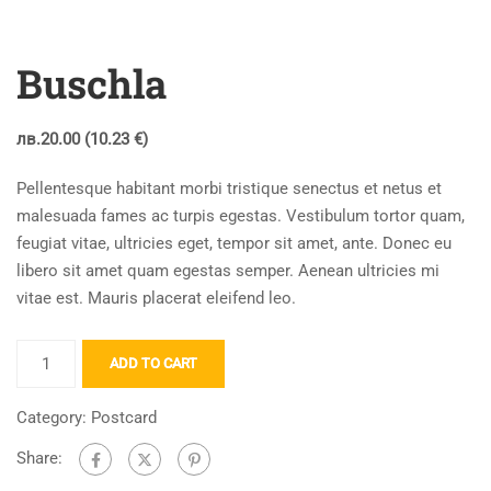
Buschla
лв.
20.00
(10.23 €)
Pellentesque habitant morbi tristique senectus et netus et
malesuada fames ac turpis egestas. Vestibulum tortor quam,
feugiat vitae, ultricies eget, tempor sit amet, ante. Donec eu
libero sit amet quam egestas semper. Aenean ultricies mi
vitae est. Mauris placerat eleifend leo.
Buschla
ADD TO CART
quantity
Category:
Postcard
Share: