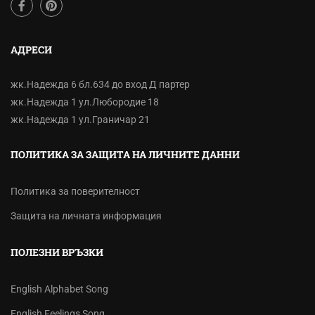
АДРЕСИ
жк.Надежда 6 бл.634 до вход Д партер
жк.Надежда 1 ул.Любородие 18
жк.Надежда 1 ул.Граничар 21
ПОЛИТИКА ЗА ЗАЩИТА НА ЛИЧНИТЕ ДАННИ
Политика за поверителност
Защита на личната информация
ПОЛЕЗНИ ВРЪЗКИ
English Alphabet Song
English Feelings Song