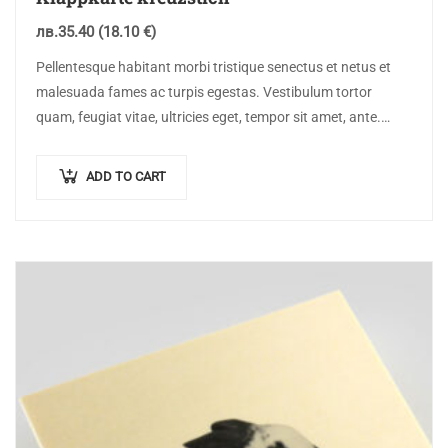
лв.
35.40
(18.10 €)
Pellentesque habitant morbi tristique senectus et netus et
malesuada fames ac turpis egestas. Vestibulum tortor
quam, feugiat vitae, ultricies eget, tempor sit amet, ante.
Donec eu libero sit amet…
ADD TO CART