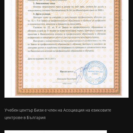
Учебен център Бизи е член на Асоциация на езиковите
центрове в България