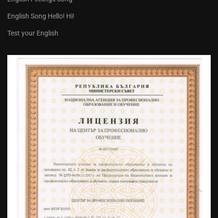
English Song Hello! Hi!
Test your English