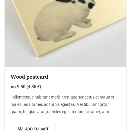
Wood postcard
лв.
9.50
(4.86 €)
Pellentesque habitant morbi tristique senectus et netus et
malesuada fames ac turpis egestas. Vestibulum tortor
quam, feugiat vitae, ultricies eget, tempor sit amet, ante.
Donec eu libero sit amet…
ADD TO CART