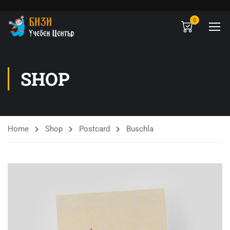
0
SHOP
Home
Shop
Postcard
Buschla