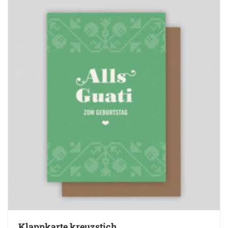
Klappkarte kreuzstich