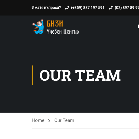
Имате въпроси?
(+359) 887 197 591
(02) 897 89 9
OUR TEAM
Home
Our Team