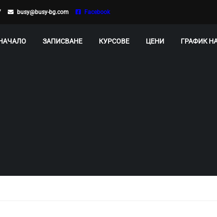
7
busy@busy-bg.com
Facebook
НАЧАЛО
ЗАПИСВАНЕ
КУРСОВЕ
ЦЕНИ
ГРАФИК Н