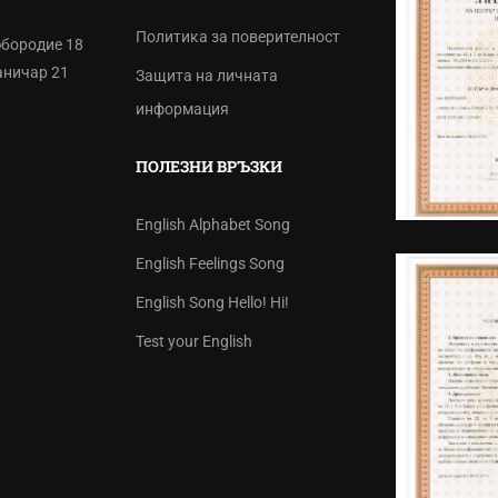
Политика за поверителност
бородие 18
аничар 21
Защита на личната
информация
ПОЛЕЗНИ ВРЪЗКИ
English Alphabet Song
English Feelings Song
English Song Hello! Hi!
Test your English