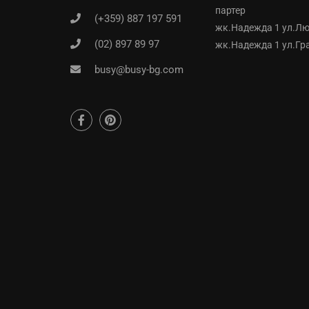
партер
(+359) 887 197 591
жк.Надежда 1 ул.Лю
(02) 897 89 97
жк.Надежда 1 ул.Гр
busy@busy-bg.com