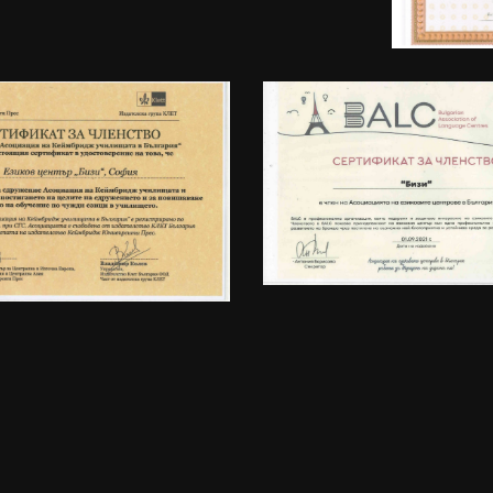
СТАНЕТЕ ПРЕПОДАВАТЕЛ
ъединете се към нашият екип от професионал