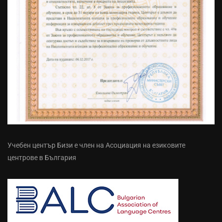
Учебен център Бизи е член на Асоциация на езиковите
центрове в България