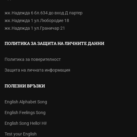
жк.Надежда 6 бл.634 до вход Д партер
жк.Надежда 1 ул.Любородие 18
жк.Надежда 1 ул.Граничар 21
ПОЛИТИКА ЗА ЗАЩИТА НА ЛИЧНИТЕ ДАННИ
Политика за поверителност
Защита на личната информация
ПОЛЕЗНИ ВРЪЗКИ
English Alphabet Song
English Feelings Song
English Song Hello! Hi!
Test your English