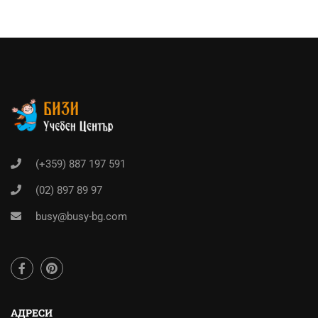
(+359) 887 197 591
(02) 897 89 97
busy@busy-bg.com
АДРЕСИ