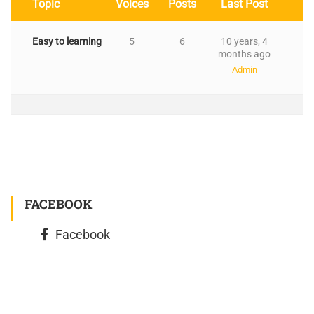
Topic
Voices
Posts
Last Post
Easy to learning
5
6
10 years, 4
months ago
Admin
FACEBOOK
Facebook