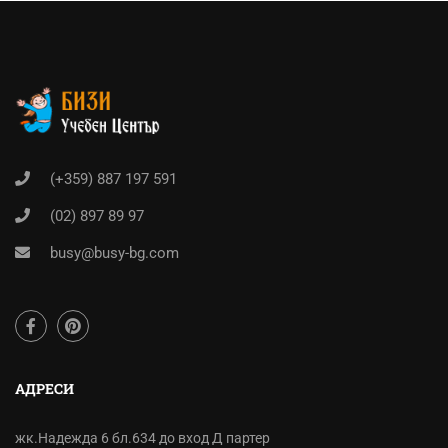
(+359) 887 197 591
(02) 897 89 97
busy@busy-bg.com
АДРЕСИ
жк.Надежда 6 бл.634 до вход Д партер